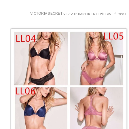
ראשי
סט חזיה ותחתון ויקטוריה סיקרט VICTORIA SECRET