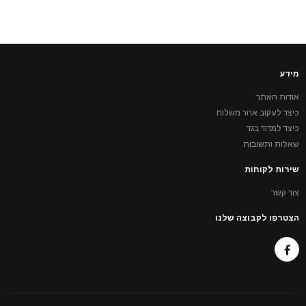
מידע
אודות האתר
כיצד לעקוב אחר משלוח
כיצד למדוד בגד
שאלות ותשובות
שירות לקוחות
צור קשר
הצטרפו לקבוצה שלנו