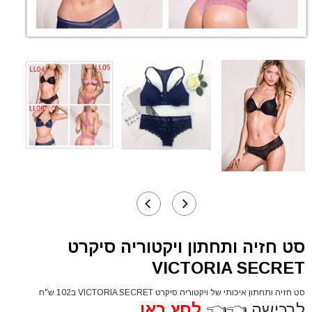
סט חזיה ותחתון ויקטוריה סיקרט
VICTORIA SECRET
סט חזיה ותחתון איכותי של ויקטוריה סיקרט VICTORIA SECRET ב102 ש"ח
לרכישה 👈👈
לחץ כאן