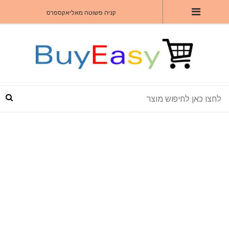
קניה פשוטה מאליאקספרס