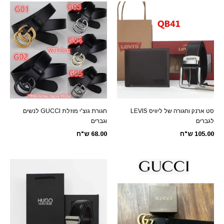
סט ארנק וחגורה של ליוויס LEVIS
חגורת גוצ'י מוזלת GUCCI לנשים
לגברים
וגברים
105.00 ש"ח
68.00 ש"ח