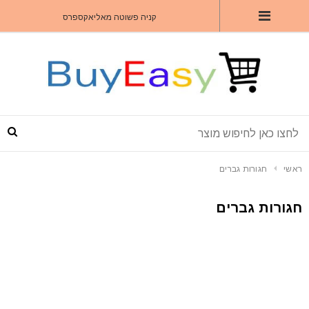
קניה פשוטה מאליאקספרס
ראשי
חגורות גברים
חגורות גברים