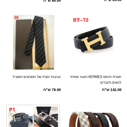
86.00 ש"ח
חגורת הרמס HERMES מעור אמיתי
עניבות יוקרה של המותגים המוביל
לנשים ולגברים
142.00 ש"ח
78.00 ש"ח