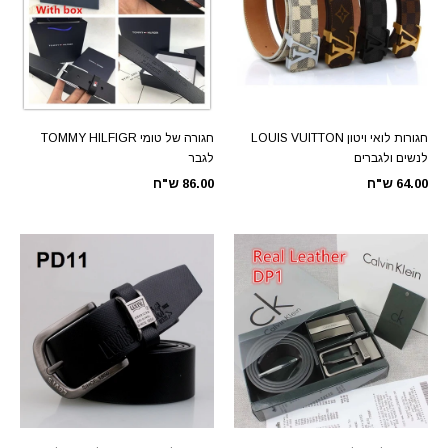
חגורות לואי ויטון LOUIS VUITTON
חגורה של טומי TOMMY HILFIGR
לנשים ולגברים
לגבר
64.00 ש"ח
86.00 ש"ח