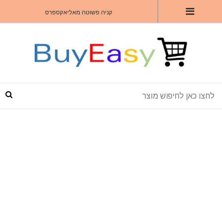
קניה פשוטה מאליאקספרס