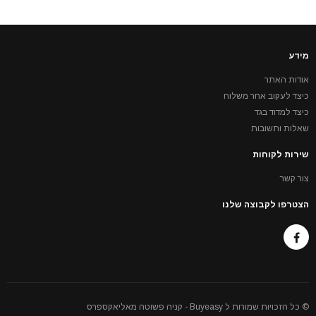
מידע
אודות האתר
כיצד לעקוב אחר משלוח
כיצד למדוד בגד
שאלות ותשובות
שירות לקוחות
צור קשר
הצטרפו לקבוצה שלנו
© כל הזכויות שמורות ל Buyeasy - קניה פשוטה מאליאקספרס