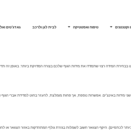
 וקטנטנים
טיפוח ואסטטיקה
לבית לגן ולרכב
גאדג'טים ואל
בבחירת המידה רצוי שתמדדו את מידות הגוף שלכם בצורה המדויקת ביותר. באופן זה תדע
שני מידות באינצ'ים. אפשרות נוספת, אך פחות מומלצת, להעזר בחוט למדידת אברי הגוף 
יותר לכתפיים). היקף הצוואר חשוב לשמלות בגזרת גולף המתהדקות באזור הצוואר או לחולצ