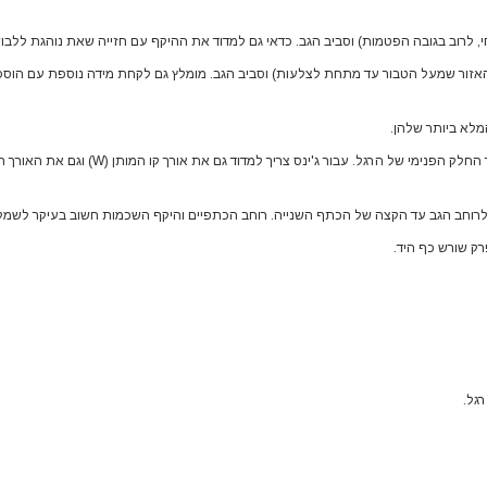
לרוב בגובה הפטמות) וסביב הגב. כדאי גם למדוד את ההיקף עם חזייה שאת נוהגת ללבוש
(האזור שמעל הטבור עד מתחת לצלעות) וסביב הגב. מומלץ גם לקחת מידה נוספת עם הו
מלא ביותר שלהן.
וחב הגב עד הקצה של הכתף השנייה. רוחב הכתפיים והיקף השכמות חשוב בעיקר לשמלות
ק שורש כף היד.
גל.