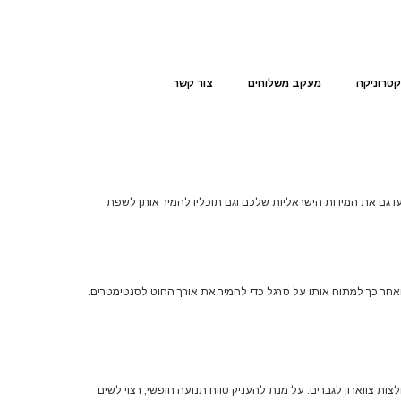
קטרוניקה
מעקב משלוחים
צור קשר
ו גם את המידות הישראליות שלכם וגם תוכליו להמיר אותן לשפת
ואחר כך למתוח אותו על סרגל כדי להמיר את אורך החוט לסנטימטרים.
ות צווארון לגברים. על מנת להעניק טווח תנועה חופשי, רצוי לשים