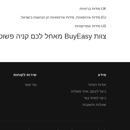
UK-מידות בריטיות
EU-מידות אירופאיות. מידות אירופאיות הן הנהוגות בישראל.
US-מידות אמריקאיות
צוות BuyEasy מאחל לכם קניה פשוטה ומהנה
מידע
שירות לקוחות
אודות האתר
צור קשר
כיצד לעקוב אחר משלוח
כיצד למדוד בגד
שאלות ותשובות