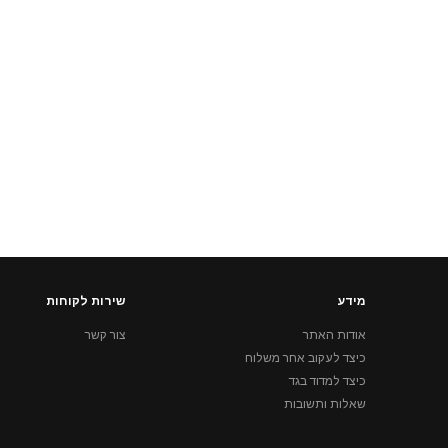
מידע
שירות לקוחות
אודות האתר
צור קשר
כיצד לעקוב אחר משלוח
כיצד למדוד בגד
שאלות ותשובות