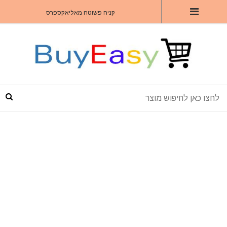
קניה פשוטה מאליאקספרס