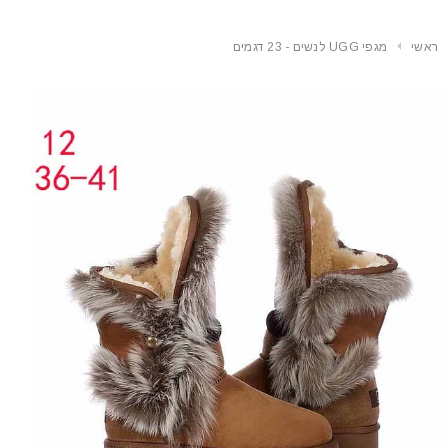
ראשי
מגפי UGG לנשים - 23 דגמים