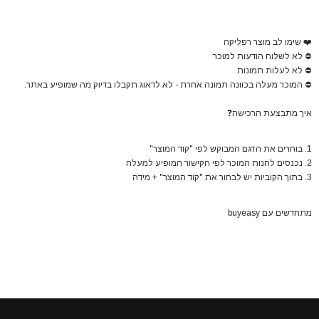
❤️
שימו לב מוצר רפליקה
⛔
לא לשלוח הודעות למוכר
⛔
לא לעלות תמונות
⛔
המוכר מעלה בכוונה תמונה אחרת - לא לדאוג תקבלו בדיוק מה שמופיע באתר.
איך מתבצעת הרכישה
❓
1. בוחרים את הדגם המבוקש לפי "קוד המוצר"
2. נכנסים לחנות המוכר לפי הקישור המופיע למעלה
3. בתוך הקוביות יש לבחור את "קוד המוצר" + מידה
מתחדשים עם buyeasy