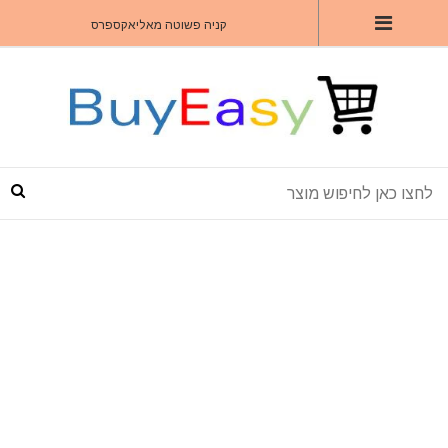
קניה פשוטה מאליאקספרס