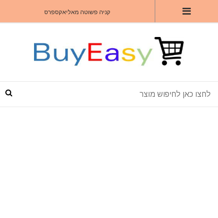
קניה פשוטה מאליאקספרס