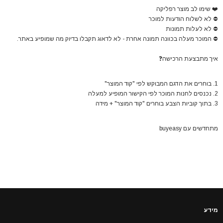
❤️
שימו לב מוצר רפליקה
⛔
לא לשלוח הודעות למוכר
⛔
לא לעלות תמונות
⛔
המוכר מעלה בכוונה תמונה אחרת - לא לדאוג תקבלו בדיוק מה שמופיע באתר.
איך מתבצעת הרכישה
❓
1. בוחרים את הדגם המבוקש לפי "קוד המוצר"
2. נכנסים לחנות המוכר לפי הקישור המופיע למעלה
3. בתוך קוביות הצבע בוחרים "קוד המוצר" + מידה
מתחדשים עם buyeasy
מידע