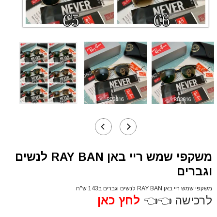
משקפי שמש ריי באן RAY BAN לנשים
וגברים
משקפי שמש ריי באן RAY BAN לנשים וגברים ב143 ש"ח
לרכישה 👈👈
לחץ כאן