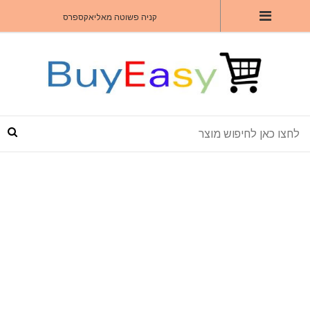
קניה פשוטה מאליאקספרס