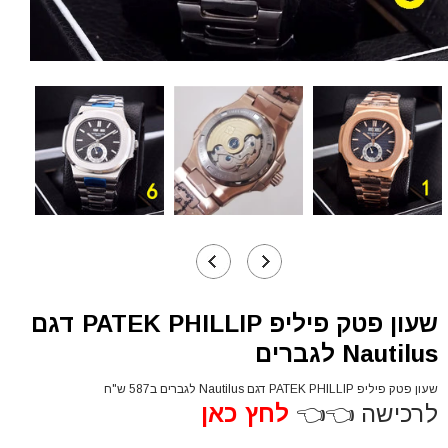
שעון פטק פיליפ PATEK PHILLIP דגם
Nautilus לגברים
שעון פטק פיליפ PATEK PHILLIP דגם Nautilus לגברים ב587 ש"ח
לרכישה 👈👈
לחץ כאן