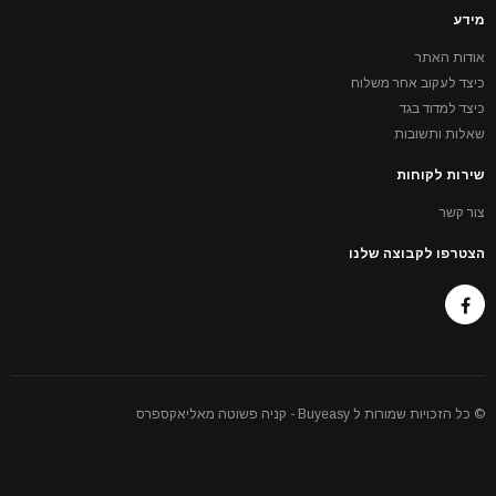
מידע
אודות האתר
כיצד לעקוב אחר משלוח
כיצד למדוד בגד
שאלות ותשובות
שירות לקוחות
צור קשר
הצטרפו לקבוצה שלנו
© כל הזכויות שמורות ל Buyeasy - קניה פשוטה מאליאקספרס