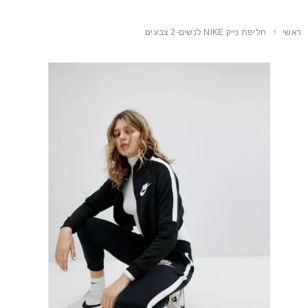
ראשי
חליפת נייק NIKE לנשים-2 צבעים