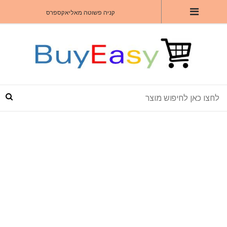
קניה פשוטה מאליאקספרס