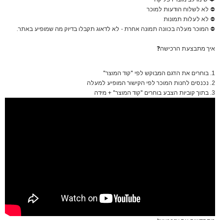
⛔
לא לשלוח הודעות למוכר
⛔
לא לעלות תמונות
⛔
המוכר מעלה בכוונה תמונה אחרת - לא לדאוג תקבלו בדיוק מה שמופיע באתר.
איך מתבצעת הרכישה
❓
1. בוחרים את הדגם המבוקש לפי "קוד המוצר"
2. נכנסים לחנות המוכר לפי הקישור המופיע למעלה
3. בתוך קוביות הצבע בוחרים "קוד המוצר" + מידה