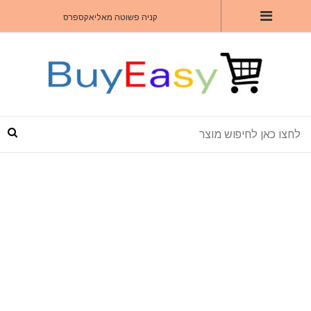
קניה פשוטה מאליאקספרס