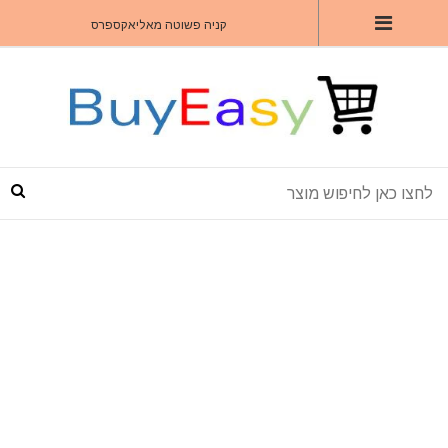
קניה פשוטה מאליאקספרס