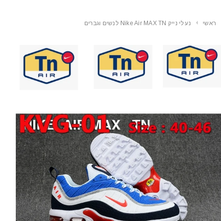
ראשי
נעלי נייק Nike Air MAX TN לנשים וגברים