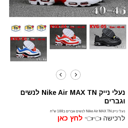
נעלי נייק Nike Air MAX TN לנשים
וגברים
נעלי נייק Nike Air MAX TN לנשים וגברים ב188 ש"ח
לרכישה 👈👈
לחץ כאן