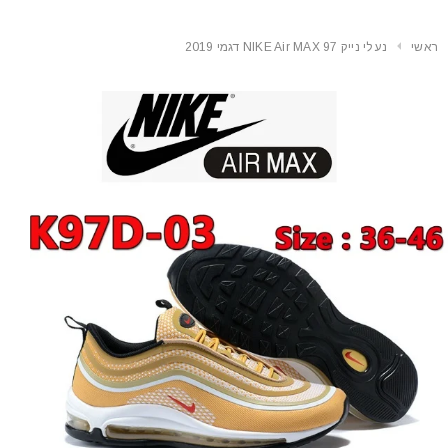
ראשי
נעלי נייק NIKE Air MAX 97 דגמי 2019