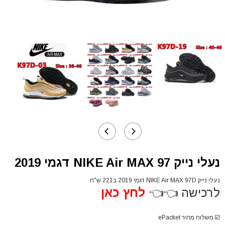
נעלי נייק NIKE Air MAX 97 דגמי 2019
נעלי נייק NIKE Air MAX 97D דגמי 2019 ב221 ש"ח
לרכישה 👈👈
לחץ כאן
☑️
משלוח מהיר ePacket