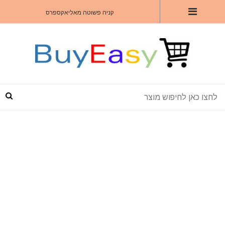
קניה פשוטה מאליאקספרס