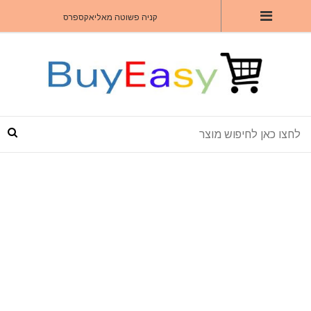
קניה פשוטה מאליאקספרס