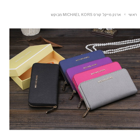
ראשי
ארנק מייקל קורס MICHAEL KORS מבוקש