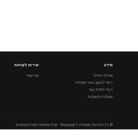
מידע
שירות לקוחות
אודות האתר
צור קשר
כיצד לעקוב אחר משלוח
כיצד למדוד בגד
שאלות ותשובות
© כל הזכויות שמורות ל Buyeasy - קניה פשוטה מאליאקספרס