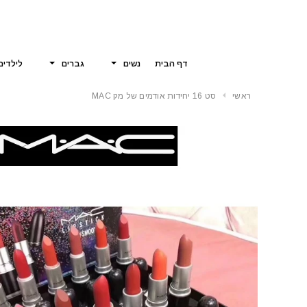
דף הבית
נשים
גברים
לילדים
ראשי
סט 16 יחידות אודמים של מק MAC