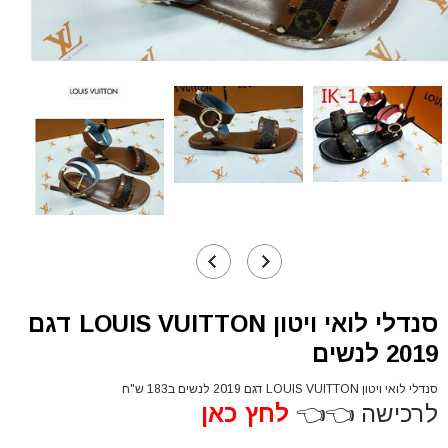
סנדלי לואי ויטון LOUIS VUITTON דגם
2019 לנשים
סנדלי לואי ויטון LOUIS VUITTON דגם 2019 לנשים ב183 ש"ח
לרכישה 👈👈
לחץ כאן