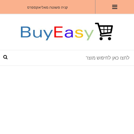
קניה פשוטה מאליאקספרס