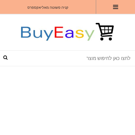
קניה פשוטה מאליאקספרס