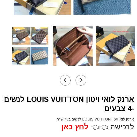
ארנק לואי ויטון LOUIS VUITTON לנשים
-4 צבעים
ארנק לואי ויטון LOUIS VUITTON לנשים ב73 ש"ח
לרכישה 👈👈
לחץ כאן