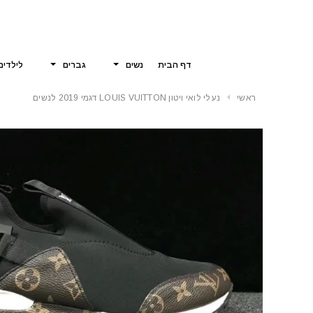
דף הבית
נשים
גברים
לילדים
ראשי
נעלי לואי ויטון LOUIS VUITTON דגמי 2019 לנשים