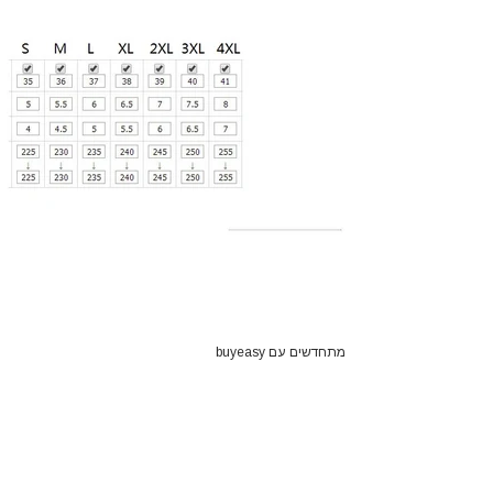
מתחדשים עם buyeasy