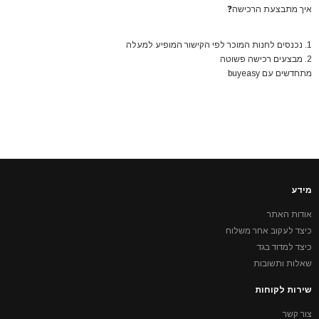
איך מתבצעת הרכישה
❓
1. נכנסים לחנות המוכר לפי הקישור המופיע למעלה
2. מבצעים רכישה פשוטה
מתחדשים עם buyeasy
מידע
אודות האתר
כיצד לעקוב אחר משלוח
כיצד למדוד בגד
שאלות ותשובות
שירות לקוחות
צור קשר