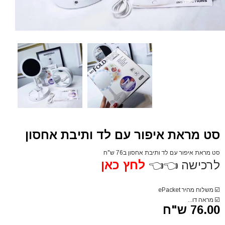
סט מראת איפור עם לד ותיבת אחסון
סט מראת איפור עם לד ותיבת אחסון ב76 ש"ח
לרכישה 👈👈
לחץ כאן
☑️
משלוח מהיר ePacket
☑️
מראה דו...
76.00 ש"ח