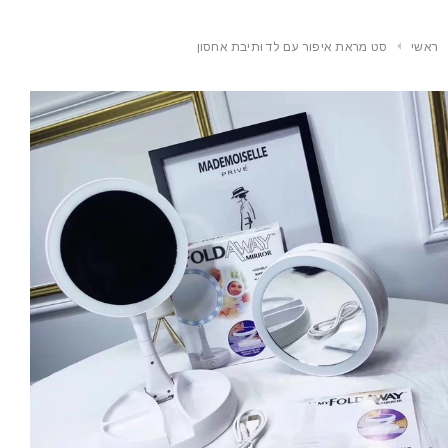
ראשי
סט מראת איפור עם לד ותיבת אחסון