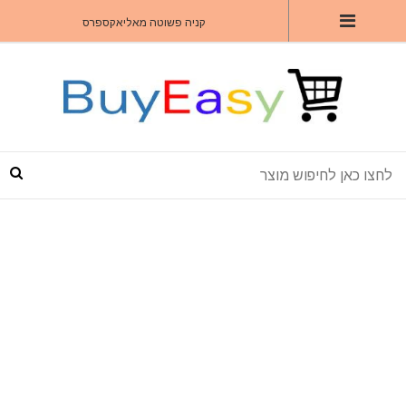
קניה פשוטה מאליאקספרס