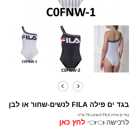
בגד ים פילה FILA לנשים-שחור או לבן
בגד ים פילה FILA לנשים ב76 ש"ח
לרכישה 👈👈
לחץ כאן