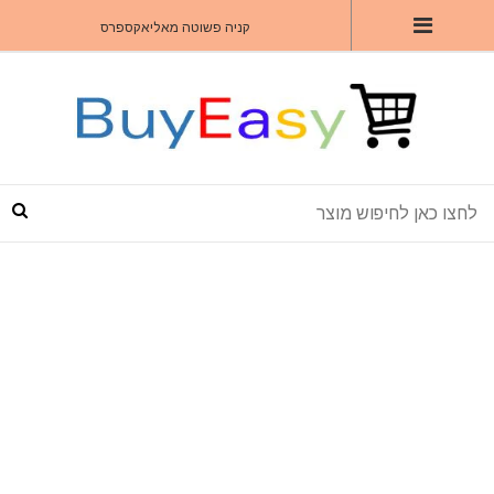
קניה פשוטה מאליאקספרס