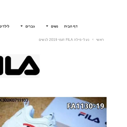
דף הבית
נשים
גברים
לילדים
ראשי
נעלי פילה FILA דגמי 2019 לנשים