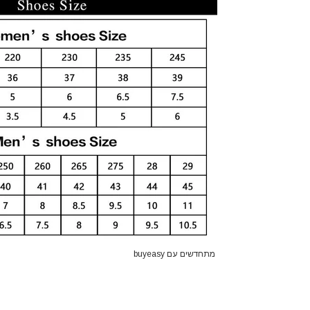
מתחדשים עם buyeasy