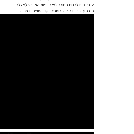
2. נכנסים לחנות המוכר לפי הקישור המופיע
למעלה
3. בתוך קוביות הצבע בוחרים "קוד המוצר" + מידה