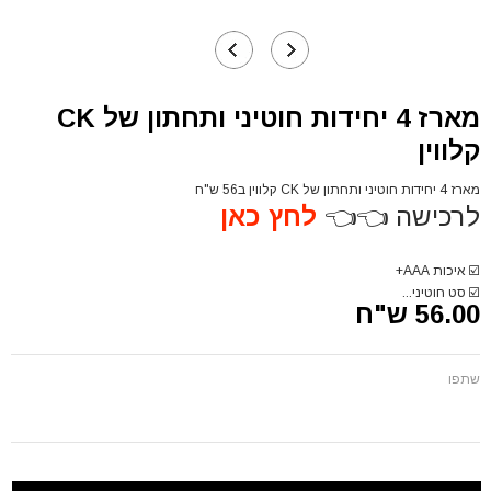
מארז 4 יחידות חוטיני ותחתון של CK
קלווין
מארז 4 יחידות חוטיני ותחתון של CK קלווין ב56 ש"ח
לרכישה 👈👈
לחץ כאן
☑️
איכות AAA+
☑️
סט
חוטיני...
56.00 ש"ח
שתפו