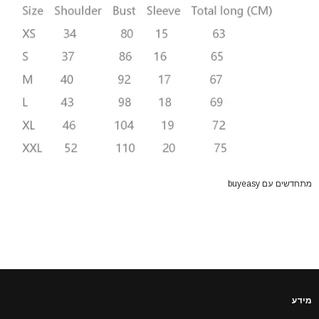
מתחדשים עם buyeasy
מידע