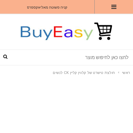
קניה פשוטה מאליאקספרס
ראשי
חולצת טישרט של קלווין קליין CK לנשים