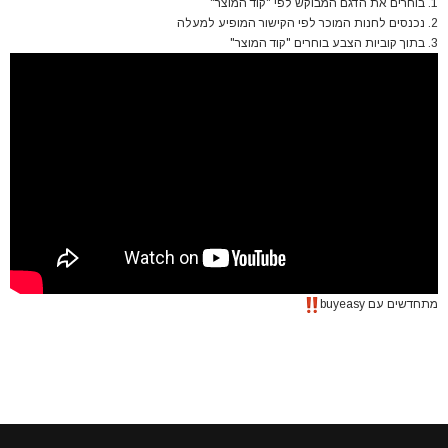
1. בוחרים את הדגם המבוקש לפי "קוד המוצר"
2. נכנסים לחנות המוכר לפי הקישור המופיע למעלה
3. בתוך קוביות הצבע בוחרים "קוד המוצר"
מתחדשים עם buyeasy