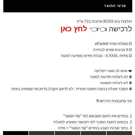
פרטי המוצר
חולצות בוס BOSS ארוכות ב72 ש"ח
לרכישה 👈👈
לחץ כאן
☑️
משלוח מהיר ePacket
☑️
9 צבעים שונים לבחירה
☑️
מידות S-XXXL - טבלת מידות מופיעה למטה
❤️
שימו לב מוצר רפליקה
⛔
לא לשלוח הודעות למוכר
⛔
לא לעלות תמונות
⛔
המוכר מעלה בכוונה תמונה אחרת - לא לדאוג תקבלו בדיוק מה שמופיע באתר.
איך מתבצעת הרכישה
❓
1. בוחרים את הדגם המבוקש לפי "קוד המוצר"
2. נכנסים לחנות המוכר לפי הקישור המופיע למעלה
3. בתוך קוביות הצבע בוחרים "קוד המוצר" + מידה