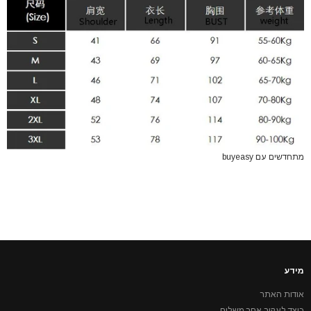
מתחדשים עם buyeasy
מידע
אודות האתר
כיצד לעקוב אחר משלוח