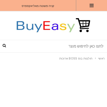
קניה פשוטה מאליאקספרס
ראשי
חולצות בוס BOSS ארוכות