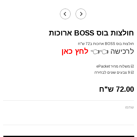
חולצות בוס BOSS ארוכות
חולצות בוס BOSS ארוכות ב72 ש"ח
לרכישה 👈👈
לחץ כאן
☑️
משלוח מהיר ePacket
☑️
9 צבעים שונים לבחירה
72.00 ש"ח
שתפו