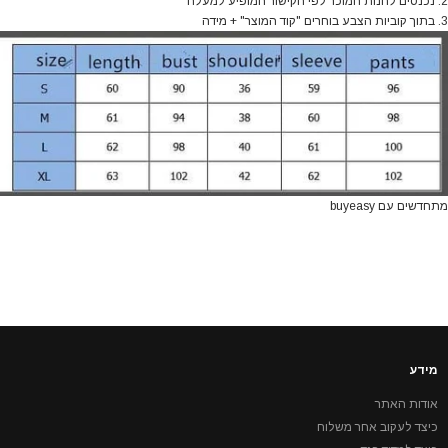
2. נכנסים לחנות המוכר לפי הקישור המופיע
למעלה
3. בתוך קוביות הצבע בוחרים "קוד המוצר" + מידה
מתחדשים עם buyeasy
מידע
אודות האתר
כיצד לעקוב אחר משלוח