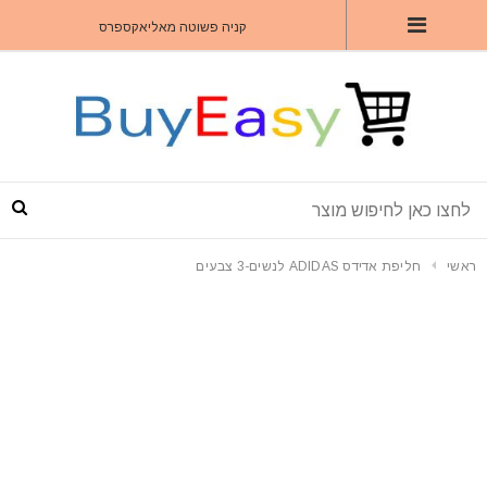
קניה פשוטה מאליאקספרס
ראשי
חליפת אדידס ADIDAS לנשים-3 צבעים