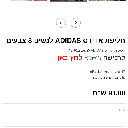
חליפת אדידס ADIDAS לנשים-3 צבעים
חליפות אדידס ADIDAS לנשים ב91 ש"ח
לרכישה 👈👈
לחץ כאן
☑️
משלוח מהיר ePacket
☑️
3 צבעים שונים לבחירה
91.00 ש"ח
שתפו