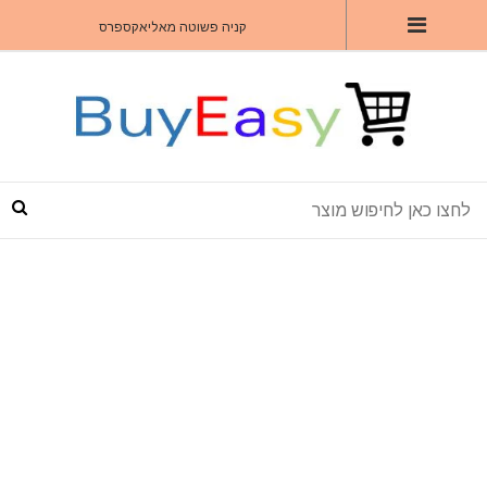
קניה פשוטה מאליאקספרס