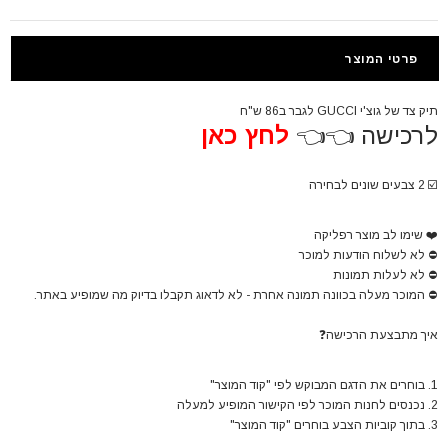
פרטי המוצר
תיק צד של גוצ'י GUCCI לגבר ב86 ש"ח
לרכישה 👈👈
לחץ כאן
☑️
2 צבעים שונים לבחירה
❤️
שימו לב מוצר רפליקה
⛔
לא לשלוח הודעות למוכר
⛔
לא לעלות תמונות
⛔
המוכר מעלה בכוונה תמונה אחרת - לא לדאוג תקבלו בדיוק מה שמופיע באתר.
איך מתבצעת הרכישה
❓
1. בוחרים את הדגם המבוקש לפי "קוד המוצר"
2. נכנסים לחנות המוכר לפי הקישור המופיע למעלה
3. בתוך קוביות הצבע בוחרים "קוד המוצר"