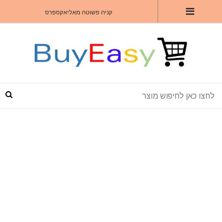
קניה פשוטה מאליאקספרס