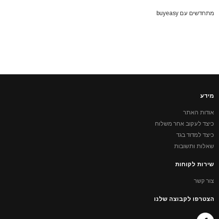
מתחדשים עם buyeasy
מידע
אודות האתר
כיצד לעקוב אחר משלוח
כיצד למדוד בגד
שאלות ותשובות
שירות לקוחות
צור קשר
הצטרפו לקבוצה שלנו