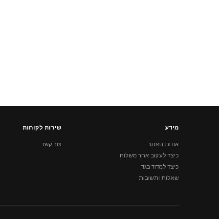
מידע
שירות לקוחות
אודות האתר
צור קשר
כיצד לעקוב אחר משלוח
כיצד למדוד בגד
שאלות ותשובות