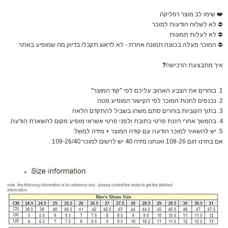
❤️
שימו לב מוצר רפליקה
⛔
לא לשלוח הודעות למוכר
⛔
לא לעלות תמונות
⛔
המוכר מעלה בכוונה תמונה אחרת - לא לדאוג תקבלו בדיוק מה שמופיע באתר.
איך מתבצעת הרכישה
❓
1. בוחרים את הצבע האהוב עליכם לפי "קוד המוצר"
2. נכנסים לחנות המוכר לפי הקישור המופיע מטה
3. בתוך הקוביות בוחרים סתם משהו בשביל להתקדם הלאה
4. בהמשך אחרי הזנת פרטי כתובת ולפני פרטי אשראי מופיע מקום להשארת הודעה.
5. יש להשאיר למוכר הודעה עם קודה המוצר + מידה למשל:
אם בחרנו דגם 109-26 ואנחנו מידה 40 יש לרשום למוכר 109-26/40 .