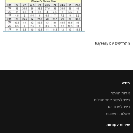
מתחדשים עם buyeasy
מידע
אודות האתר
כיצד לעקוב אחר משלוח
כיצד למדוד בגד
שאלות ותשובות
שירות לקוחות