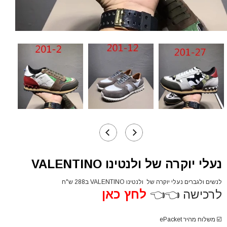
נעלי יוקרה של ולנטינו VALENTINO
לנשים ולגברים נעלי יוקרה של ולנטינו VALENTINO ב288 ש"ח
לרכישה 👈👈
לחץ כאן
☑️
משלוח מהיר ePacket