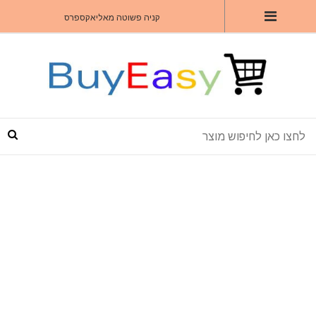
קניה פשוטה מאליאקספרס