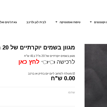
 וקטנטנים
טיפוח ואסטטיקה
לבית לגן ולרכב
גאדג'טים ואל
מגוון בשמים יוקרתיים של 20 מ"ל
מגוון בשמים יוקרתיים של 20 מ"ל ב41 ש"ח
לרכישה 👈👈
לחץ כאן
☑️
מעולה לסחוב ליום יום בתיק או ברכב
0.00 ש"ח
שתפו