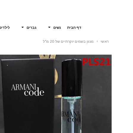
דף הבית
נשים
גברים
לילדים
ראשי
מגוון בשמים יוקרתיים של 20 מ"ל