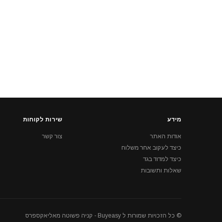
מידע
שירות לקוחות
אודות האתר
צור קשר
כיצד לעקוב אחר משלוח
כיצד למדוד בגד
שאלות ותשובות
© כל הזכויות שמורות ל Buyeasy - קניה פשוטה מאליאקספרס