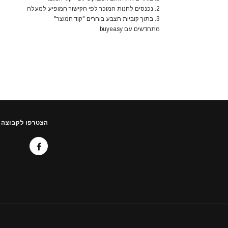
2. נכנסים לחנות המוכר לפי הקישור המופיע למעלה
3. בתוך קוביות הצבע בוחרים "קוד המוצר"
מתחדשים עם buyeasy
הצטרפו לקבוצה 