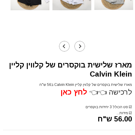
מארז שלישית בוקסרים של קלווין קליין
Calvin Klein
מארז שלישית בוקסרים של קלווין קליין Calvin Klein ב56 ש"ח
לרכישה 👈👈
לחץ כאן
☑️
סט הכולל 3 יחידות בוקסרים
☑️
מידות...
56.00 ש"ח