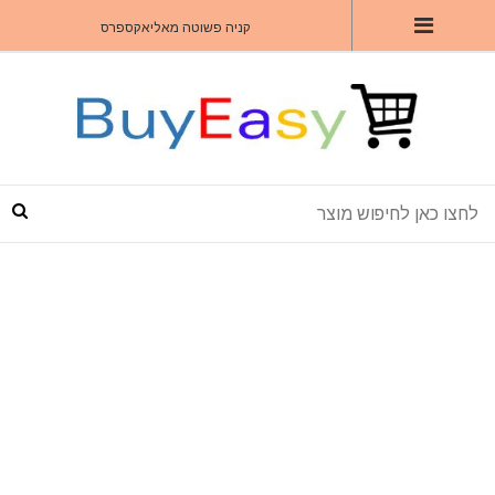
קניה פשוטה מאליאקספרס