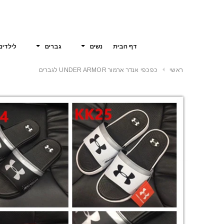
דף הבית
נשים
גברים
לילדים
ראשי
כפכפי אנדר ארמור UNDER ARMOR לגברים