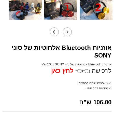
אוזניות Bluetooth אלחוטיות של סוני
SONY
אוזניות Bluetooth אלחוטיות של סוני SONY ב106 ש"ח
לרכישה 👈👈
לחץ כאן
☑️
5 צבעים שונים לבחירה
☑️
מתאים לכל סוגי...
106.00 ש"ח