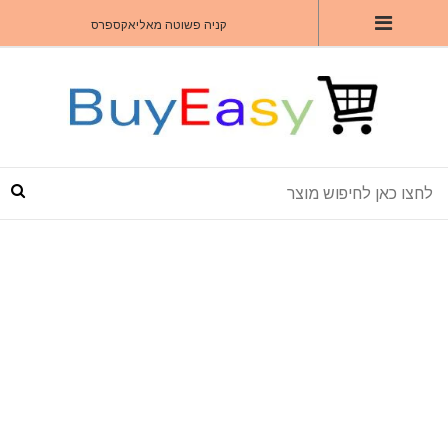
קניה פשוטה מאליאקספרס