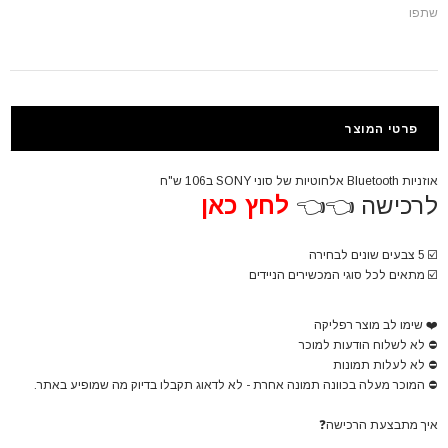
שתפו
פרטי המוצר
אוזניות Bluetooth אלחוטיות של סוני SONY ב106 ש"ח
לרכישה 👈👈
לחץ כאן
☑️
5 צבעים שונים לבחירה
☑️
מתאים לכל סוגי המכשירים הניידים
❤️
שימו לב מוצר רפליקה
⛔
לא לשלוח הודעות למוכר
⛔
לא לעלות תמונות
⛔
המוכר מעלה בכוונה תמונה אחרת - לא לדאוג תקבלו בדיוק מה שמופיע באתר.
איך מתבצעת הרכישה
❓