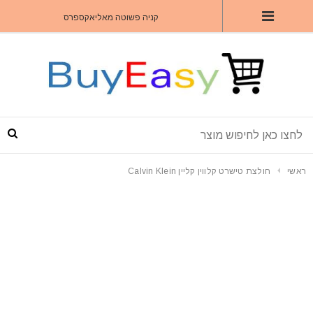
קניה פשוטה מאליאקספרס
ראשי
חולצת טישרט קלווין קליין Calvin Klein