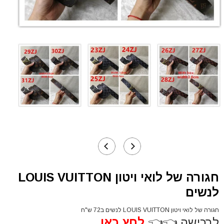
חגורה של לואי ויטון LOUIS VUITTON
לנשים
חגורה של לואי ויטון LOUIS VUITTON לנשים ב72 ש"ח
לרכישה 👈👈
לחץ כאן