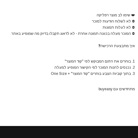
❤️
שימו לב מוצר רפליקה
⛔
לא לשלוח הודעות למוכר
⛔
לא לעלות תמונות
⛔
המוכר מעלה בכוונה תמונה אחרת - לא לדאוג תקבלו בדיוק מה שמופיע באתר.
איך מתבצעת הרכישה
❓
1. בוחרים את הדגם המבוקש לפי "קוד המוצר"
2. נכנסים לחנות המוכר לפי הקישור המופיע למעלה
3. בתוך קוביות הצבע בוחרים "קוד המוצר" + One Size
מתחדשים עם buyeasy