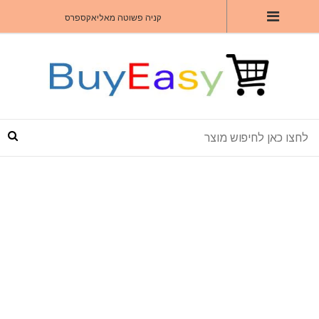
קניה פשוטה מאליאקספרס